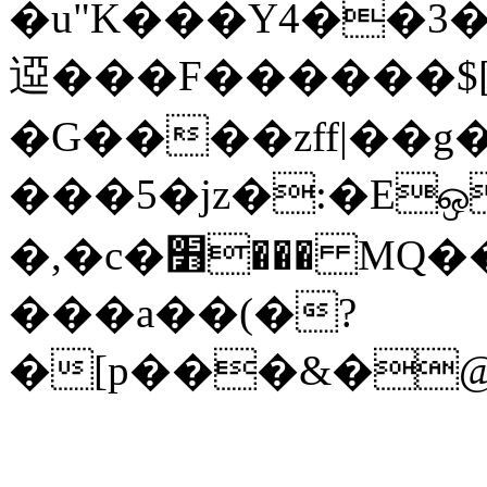
�u"K���Y4��3
䢝���F������$[o
�G����zff|��g
���5�jz�:�E
�,�c�׻��� MQ��%nE�5��w�eev��?
���a��(�?
�[p���&�@